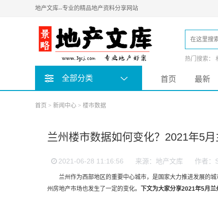
地产文库--专业的精品地产资料分享网站
热门搜索：
全部分类
首页
最新
首页
>
新闻中心
>
楼市数据
兰州楼市数据如何变化？2021年5
2021-06-28 11:16:56
来源：地产文库
作者：S
兰州作为西部地区的重要中心城市，是国家大力推进发展的城市
州房地产市场也发生了一定的变化。
下文为大家分享2021年5月