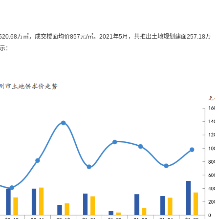
0.68万㎡，成交楼面均价857元/㎡。2021年5月，共推出土地规划建面257.18万
所示：