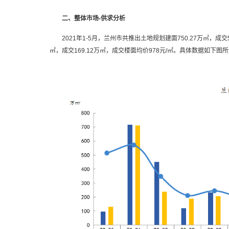
二、整体市场-供求分析
2021年1-5月，兰州市共推出土地规划建面750.27万㎡，成交52
㎡，成交169.12万㎡，成交楼面均价978元/㎡。具体数据如下图