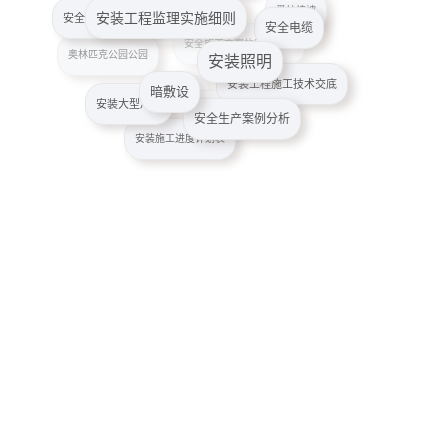
安全技术交底模板
安全电缆
爱护植被
安装照明
安全施工保障措施
安全施工方案的审查要点
奥林匹克公园公园
暗敷设
安装工程施工技术交底
安装大型冷库
安全生产案例分析
安装伸缩缝
安全环保施工方案
安装施工进度计划表