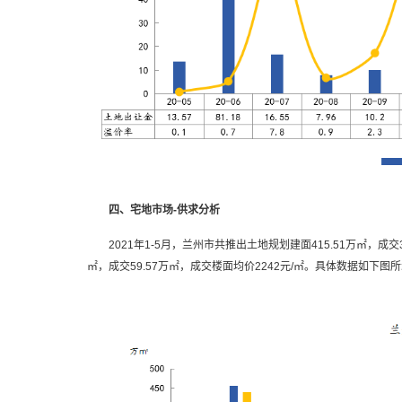
四、宅地市场-供求分析
2021年1-5月，兰州市共推出土地规划建面415.51万㎡，成交34
㎡，成交59.57万㎡，成交楼面均价2242元/㎡。具体数据如下图