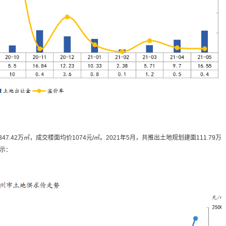
7.42万㎡，成交楼面均价1074元/㎡。2021年5月，共推出土地规划建面111.79万
所示：