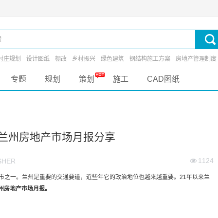
村庄规划
设计图纸
棚改
乡村振兴
绿色建筑
钢结构施工方案
房地产管理制度
专题
规划
策划
施工
CAD图纸
月兰州房地产市场月报分享
1124
HER
之一。兰州是重要的交通要道，近些年它的政治地位也越来越重要。21年以来兰
兰州房地产市场月报。