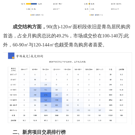
成交结构方面，
90(含)-120㎡面积段依旧是青岛居民购房
首选，占全月购房总比的49.2%，市场成交价在100-140万;此
外，60-90㎡与120-144㎡也颇受青岛购房者喜爱。
二、新房项目交易排行榜