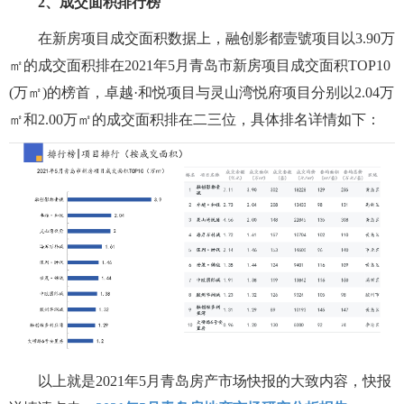
2、成交面积排行榜
在新房项目成交面积数据上，融创影都壹號项目以3.90万
㎡的成交面积排在2021年5月青岛市新房项目成交面积TOP10
(万㎡)的榜首，卓越·和悦项目与灵山湾悦府项目分别以2.04万
㎡和2.00万㎡的成交面积排在二三位，具体排名详情如下：
以上就是2021年5月青岛房产市场快报的大致内容，快报