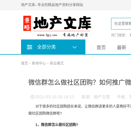
地产文库--专业的精品地产资料分享网站
热门搜索：
全部分类
首页
最新
首页
>
新闻中心
>
商业模式
微信群怎么做社区团购？如何推广
2021-03-15 10:14:11
来源：地产文库
作者：
对于很多的社区团购团长来说，让微信群进更多的人是再好不过
做社区团购微信群呢?
1、微信群怎么做社区团购?