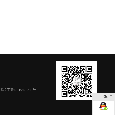
岳文字第43010420211号
收起
在线客服