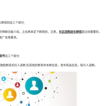
群规则这三个部分;
得群功能介绍，之后再来定下群规则，注意，
社区团购团长群规
是比较重要的，
发广告等要求。
宣传
这三个部分;
励群成员拉人进群;在其他的群发布本群信息，发布商品信息，吸引人进群。