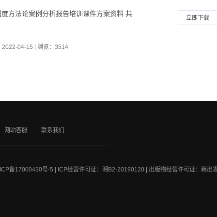
制度方法论案例分析报告培训课件方案资料
共
立即下载
：
2022-04-15
|
浏览：3514
网站客服
联系我们
ICP备17000430号-5
| ICP经营许可证：
湘B2-20190120 | 出版物经营许可证：新出发