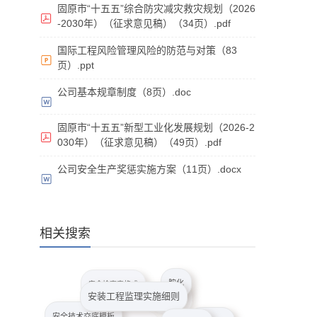
固原市“十五五”综合防灾减灾救灾规划（2026
-2030年）（征求意见稿）（34页）.pdf
国际工程风险管理风险的防范与对策（83
页）.ppt
公司基本规章制度（8页）.doc
固原市“十五五”新型工业化发展规划（2026-2
030年）（征求意见稿）（49页）.pdf
公司安全生产奖惩实施方案（11页）.docx
相关搜索
胺化
安全检查表格式
安装工程监理实施细则
氨基乙醇
安全技术交底模板
安装照明