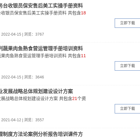
务台收银员保安售后美工实操手册资料
台收银员保安售后美工实操手册资料
共包含
18
立即下载
：
2022-04-15
|
浏览：3767
列蔬果肉鱼熟食营运管理手册培训资料
蔬果肉鱼熟食营运管理手册培训资料
共包含
11
立即下载
：
2022-04-15
|
浏览：3646
业发展战略总体规划建设设计方案
发展战略总体规划建设设计方案
共包含
21
个资
立即下载
：
2021-04-12
|
浏览：3557
理制度方法论案例分析报告培训课件方