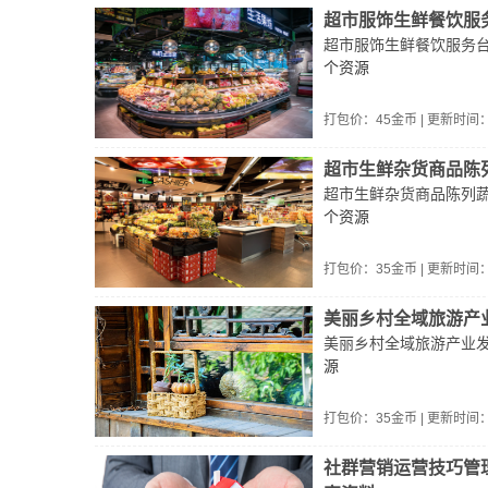
超市服饰生鲜餐饮服
超市服饰生鲜餐饮服务
个资源
打包价：
45
金币 | 更新时间
超市生鲜杂货商品陈
超市生鲜杂货商品陈列
个资源
打包价：
35
金币 | 更新时间
美丽乡村全域旅游产
美丽乡村全域旅游产业
源
打包价：
35
金币 | 更新时间
社群营销运营技巧管