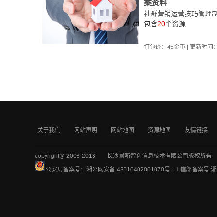
案资料
社群营销运营技巧管理
包含
20
个资源
打包价：
45
金币 | 更新时间
关于我们
网站声明
网站地图
资源地图
友情链接
copyright@ 2008-2013 长沙景略智创信息技术有限公司版权所有
公安局备案号：湘公网安备 43010402001070号 | 工信部备案号:
湘