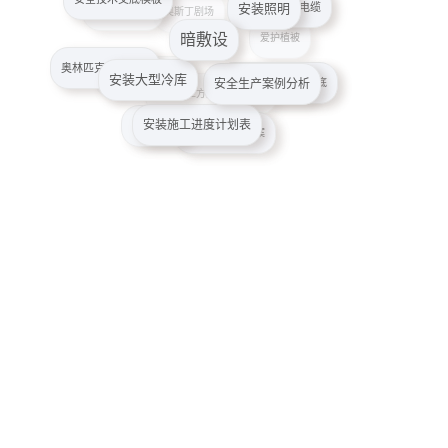
安全电缆
暗敷设
安全管理案例
奥斯丁剧场
爱护植被
安装大型冷库
奥林匹克公园公园
安全生产案例分析
安装工程施工技术交底
安全施工保障措施
安全施工方案的审查要点
安装施工进度计划表
安装伸缩缝
安全环保施工方案