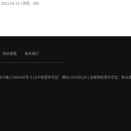
：
2021-01-12
|
浏览：385
网站客服
联系我们
ICP备17000430号-5
| ICP经营许可证：
湘B2-20190120 | 出版物经营许可证：新出发