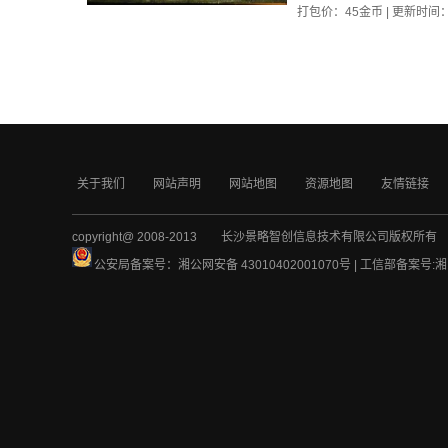
打包价：
45
金币 | 更新时间
关于我们
网站声明
网站地图
资源地图
友情链接
copyright@ 2008-2013 长沙景略智创信息技术有限公司版权所有
公安局备案号：湘公网安备 43010402001070号 | 工信部备案号:
湘