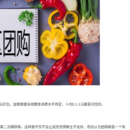
元红包。金额根据当地整体消费水平而定，人均0.1-1元都是可控的。
第二次踢除等。这样做不仅不会让成员觉得群主不友好，而会认为团购群是一个有