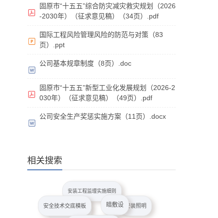
固原市“十五五”综合防灾减灾救灾规划（2026
-2030年）（征求意见稿）（34页）.pdf
国际工程风险管理风险的防范与对策（83
页）.ppt
公司基本规章制度（8页）.doc
固原市“十五五”新型工业化发展规划（2026-2
030年）（征求意见稿）（49页）.pdf
公司安全生产奖惩实施方案（11页）.docx
相关搜索
安装工程监理实施细则
暗敷设
安全技术交底模板
安装照明
胺化
安全检查表格式
安装大型冷库