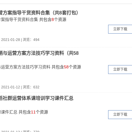
营方案指导干货资料合集（共8套打包）
方案指导干货资料合集
共包含
8
个资源
立即下载
：
2021-01-28
|
浏览：494
销与运营方案方法技巧学习资料（共58
与运营方案方法技巧学习资料
共包含
58
个资源
立即下载
：
2021-01-12
|
浏览：632
活社群运营体系课培训学习课件汇总
习课件汇总
共包含
11
个资源
立即下载