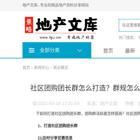
地产文库--专业的精品地产资料分享网站
热门搜索：
全部分类
首页
最新
首页
>
新闻中心
>
商业模式
社区团购团长群怎么打造？群规怎
2021-03-18 17:21:59
来源：地产文库
作者：
下如何打造社区团购团长群，团购群活跃度怎样提高？社区团购
1、打造社区团购团长群
(1)及时分享优惠信息