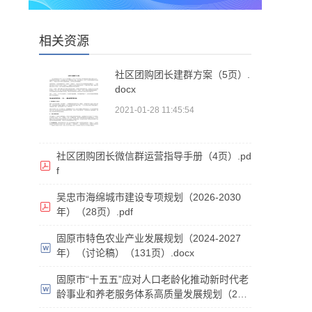
相关资源
社区团购团长建群方案（5页）.
docx
2021-01-28 11:45:54
社区团购团长微信群运营指导手册（4页）.pd
f
吴忠市海绵城市建设专项规划（2026-2030
年）（28页）.pdf
固原市特色农业产业发展规划（2024-2027
年）（讨论稿）（131页）.docx
固原市“十五五”应对人口老龄化推动新时代老
龄事业和养老服务体系高质量发展规划（202
6-2030年）（征求意见稿）（37页）.doc