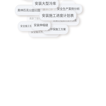
安全生产案例分析
奥林匹克公园公园
安全电缆
安全管理案例
安装施工进度计划表
氨基乙醇
安装工程施工技术交底
安装伸缩缝
奥斯丁剧场
爱护植被
安全施工保障措施
安全环保施工方案
安全施工方案的审查要点