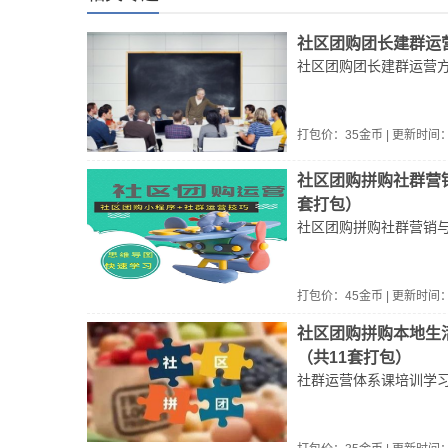
社区团购团长建群运
社区团购团长建群运营
打包价：
35
金币 | 更新时间
社区团购拼购社群营
套打包）
社区团购拼购社群营销
打包价：
45
金币 | 更新时间
社区团购拼购本地生
（共11套打包）
社群运营体系课培训学