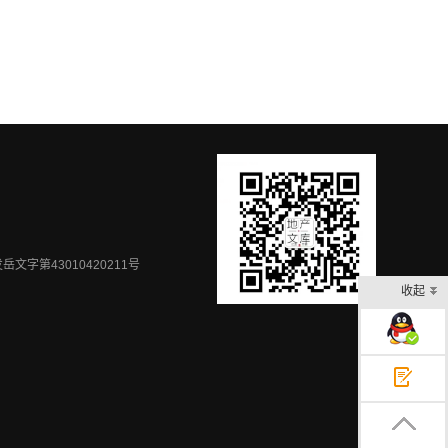
岳文字第43010420211号
收起
在线客服
意见反馈
返回顶部