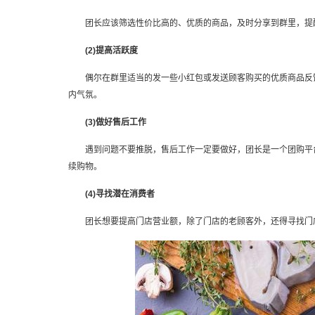
团长应该筛选性价比高的、优质的商品，及时分享到群里，提
(2)提高活跃度
偶尔在群里适当的发一些小红包或发送顾客购买的优质商品反馈
内气氛。
(3)做好售后工作
遇到问题不要推脱，售后工作一定要做好，团长是一个团购平台
续购物。
(4)寻找潜在消费者
团长想要提高门店营业额，除了门店的老顾客外，还得寻找门店