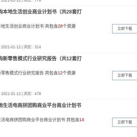
：
2021-01-12
|
浏览：779
购本地生活创业商业计划书（共28套打
本地生活创业商业计划书
共包含
28
个资源
立即下载
：
2021-01-12
|
浏览：314
购新零售模式行业研究报告（共12套打
新零售模式行业研究报告
共包含
12
个资源
立即下载
：
2021-01-12
|
浏览：478
地生活电商拼团购商业平台商业计划书
生活电商拼团购商业平台商业计划书
共包含
14
立即下载