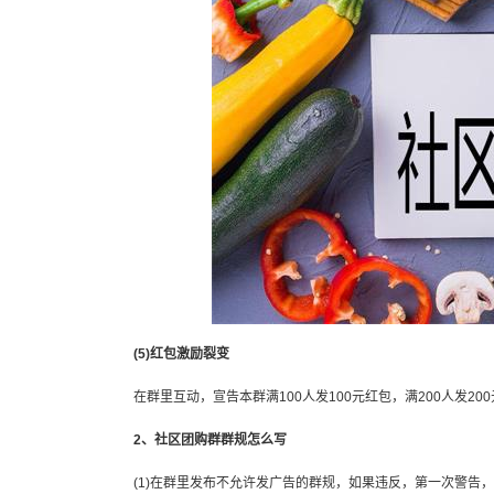
(5)红包激励裂变
在群里互动，宣告本群满100人发100元红包，满200人发200
2、社区团购群群规怎么写
(1)在群里发布不允许发广告的群规，如果违反，第一次警告，