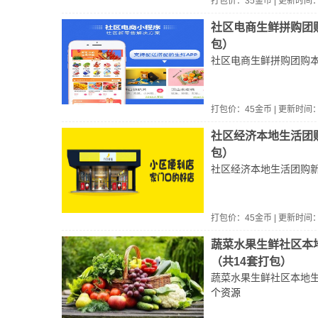
打包价：
35
金币 | 更新时间
社区电商生鲜拼购团
包）
社区电商生鲜拼购团购
打包价：
45
金币 | 更新时间
社区经济本地生活团
包）
社区经济本地生活团购
打包价：
45
金币 | 更新时间
蔬菜水果生鲜社区本
（共14套打包）
蔬菜水果生鲜社区本地
个资源